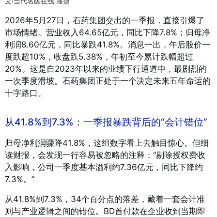
文/当代名医在线 潘捷
2026年5月27日，石药集团交出的一季报，直接引爆了
市场情绪。营业收入64.65亿元，同比下降7.8%；归母净
利润8.60亿元，同比暴跌41.8%。消息一出，午后股价一
度跌超10%，收盘跌5.38%，年初至今累计跌幅超过
20%。这是自2023年以来的业绩下行通道中，最剧烈的
一次季度滑坡。石药集团正处于一个决定未来五年命运的
十字路口。
从41.8%到7.3%：一季报暴跌背后的“会计错位”
归母净利润骤降41.8%，这组数字看上去触目惊心。但细
读财报，会发现一行容易被忽略的注释：“剔除授权费收
入影响，公司一季度基本溢利约7.36亿元，同比下降约
7.3%。”
从41.8%到7.3%，34个百分点的落差，藏着一套会计准
则与产业逻辑之间的错位。BD首付款在企业收到当期即