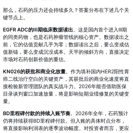
那么，石药的压力还会持续多久？答案分布在下述几个关
键节点上。
EGFR ADC的III期临床数据读出
。这是国内首个进入III期
的同类药物，也是石药肿瘤管线的核心资产。数据读出之
前，它的估值贡献几乎为零；数据读出之后，要么变成估
值新锚，要么变成沉没成本。天平的倾斜方向，直接决定
市场对石药创新价值的重估。
KN026的获批和商业化放量
。作为填补国内HER2阳性胃
癌二线治疗空白的关键资产，其获批后的商业化速度将直
接检验新管理团队的真实战斗力。2026年能否借助医保
目录谈判窗口加速放量，将是影响短期业绩修复的关键变
量。
BD里程碑付款的持续入账节奏
。2026年全年，石药预计
仍将持续获得BD里程碑付款。但入账的具体时点分布，
将直接影响利润表的逐季波动幅度。对投资者而言，更应