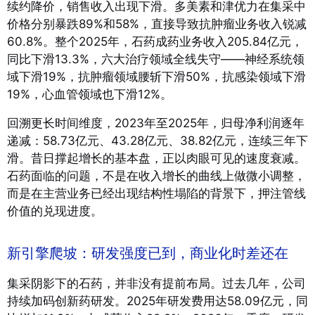
续约降价，销售收入出现下滑。多美素和津优力在集采中
价格分别暴跌89%和58%，直接导致抗肿瘤业务收入锐减
60.8%。整个2025年，石药成药业务收入205.84亿元，
同比下滑13.3%，六大治疗领域全线失守——神经系统领
域下滑19%，抗肿瘤领域腰斩下滑50%，抗感染领域下滑
19%，心血管领域也下滑12%
。
回溯更长时间维度，2023年至2025年，归母净利润逐年
递减：58.73亿元、43.28亿元、38.82亿元，连续三年下
滑
。昔日撑起增长的基本盘，正以肉眼可见的速度衰减。
石药面临的问题，不是在收入增长的曲线上做微小调整，
而是在主营业务已经出现结构性塌陷的背景下，押注管线
价值的兑现进度。
新引擎爬坡：研发强度已到，商业化时差还在
集采阴影下的石药，并非没有提前布局。过去几年，公司
持续加码创新药研发。2025年研发费用达58.09亿元，同