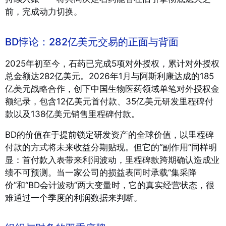
前，完成动力切换。
BD悖论：282亿美元交易的正面与背面
2025年初至今，石药已完成5项对外授权，累计对外授权
总金额达282亿美元。2026年1月与阿斯利康达成的185
亿美元战略合作，创下中国生物医药领域单笔对外授权金
额纪录，包含12亿美元首付款、35亿美元研发里程碑付
款以及138亿美元销售里程碑付款。
BD的价值在于提前锁定研发资产的全球价值，以里程碑
付款的方式将未来收益分期贴现。但它的“副作用”同样明
显：首付款入表带来利润波动，里程碑款跨期确认造成业
绩不可预测。当一家公司的损益表同时承载“集采降
价”和“BD会计波动”两大变量时，它的真实经营状态，很
难通过一个季度的利润数据来判断。